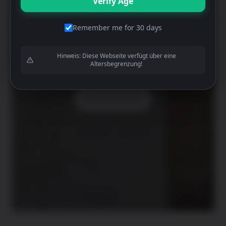
Verify Age
Remember me for 30 days
Lokale Produkte
Hinweis: Diese Webseite verfügt über eine
Altersbegrenzung!
Jetzt einkaufen