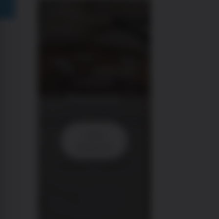
Lokale
Produkte
Jetzt
einkaufen