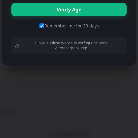
Verify Age
Remember me for 30 days
Hinweis: Diese Webseite verfügt über eine
Altersbegrenzung!
ommerce
.
Vertrag widerrufen