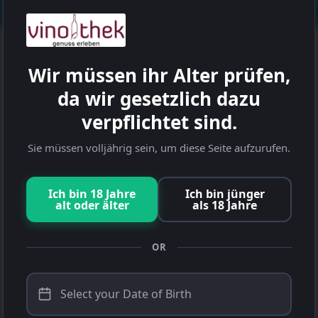
, die deiner Auswahl entsprechen.
Wir müssen ihr Alter prüfen,
da wir gesetzlich dazu
verpflichtet sind.
Sie müssen volljährig sein, um diese Seite aufzurufen.
Ich bin 18 Jahre
Ich bin jünger
alt oder älter
als 18 Jahre
OR